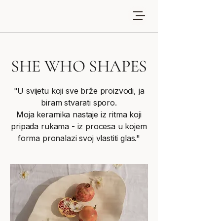
SHE WHO SHAPES
"U svijetu koji sve brže proizvodi, ja
biram stvarati sporo.
Moja keramika nastaje iz ritma koji
pripada rukama - iz procesa u kojem
forma pronalazi svoj vlastiti glas."