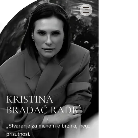
KRISTINA
BRADAČ RADIĆ
„Stvaranje za mene nije brzina, nego
prisutnost.