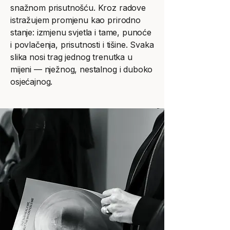
snažnom prisutnošću. Kroz radove
istražujem promjenu kao prirodno
stanje: izmjenu svjetla i tame, punoće
i povlačenja, prisutnosti i tišine. Svaka
slika nosi trag jednog trenutka u
mijeni — nježnog, nestalnog i duboko
osjećajnog.