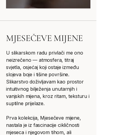
MJESEČEVE MIJENE
U slikarskom radu privlači me ono
neizrečeno — atmosfera, titraj
svjetla, osjećaj koji ostaje između
slojeva boje i tišine površine.
Slikarstvo doživljavam kao prostor
intuitivnog bilježenja unutarnjih i
vanjskih mijena, kroz ritam, teksturu i
suptilne prijelaze.
Prva kolekcija, Mjesečeve mijene,
nastala je iz fascinacije cikličnosti
mjeseca i njegovom tihom, ali