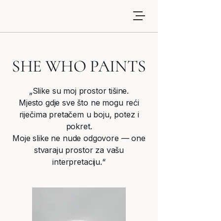
SHE WHO PAINTS
„Slike su moj prostor tišine.
Mjesto gdje sve što ne mogu reći
riječima pretačem u boju, potez i
pokret.
Moje slike ne nude odgovore — one
stvaraju prostor za vašu
interpretaciju.“