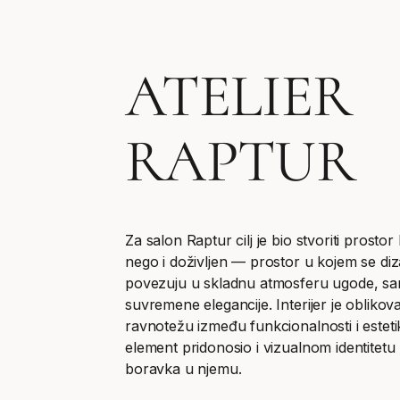
ATELIER
RAPTUR
Za salon Raptur cilj je bio stvoriti prostor 
nego i doživljen — prostor u kojem se dizajn
povezuju u skladnu atmosferu ugode, s
suvremene elegancije. Interijer je obliko
ravnotežu između funkcionalnosti i esteti
element pridonosio i vizualnom identitetu p
boravka u njemu.