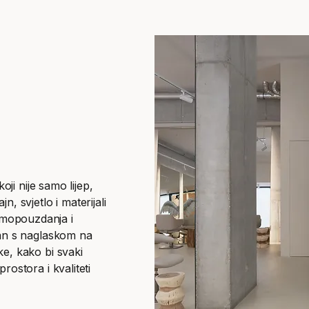
koji nije samo lijep,
, svjetlo i materijali
amopouzdanja i
van s naglaskom na
ke, kako bi svaki
rostora i kvaliteti