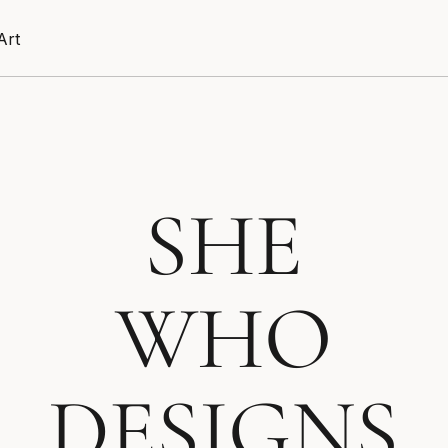
Art
SHE
WHO
DESIGNS