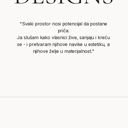
"Svaki prostor nosi potencijal da postane
priča.
Ja slušam kako vlasnici žive, sanjaju i kreću
se - i pretvaram njihove navike u estetiku, a
njihove želje u materijalnost."