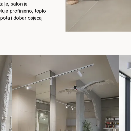
alje, salon je
luje profinjeno, toplo
pota i dobar osjećaj