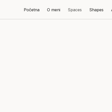
Početna
O meni
Spaces
Shapes