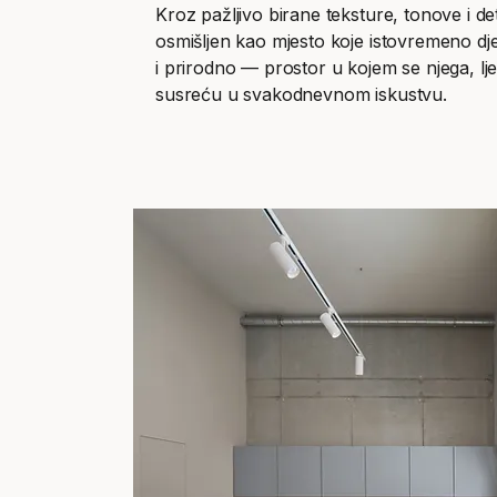
Kroz pažljivo birane teksture, tonove i det
osmišljen kao mjesto koje istovremeno dje
i prirodno — prostor u kojem se njega, lje
susreću u svakodnevnom iskustvu.